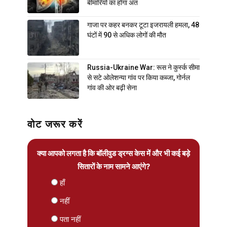
बीमारियों का होगा अंत
गाजा पर कहर बनकर टूटा इजरायली हमला, 48
घंटों में 90 से अधिक लोगों की मौत
Russia-Ukraine War: रूस ने कुर्स्क सीमा
से सटे ओलेशन्या गांव पर किया कब्जा, गोर्नल
गांव की ओर बढ़ी सेना
वोट जरूर करें
क्या आपको लगता है कि बॉलीवुड ड्रग्स केस में और भी कई बड़े
सितारों के नाम सामने आएंगे?
हाँ
नहीं
पता नहीं