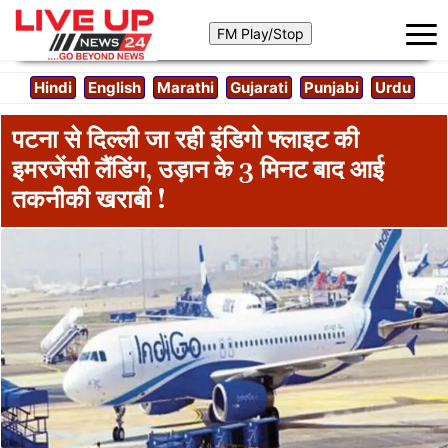
Hindi
English
Marathi
Gujarati
Punjabi
Urdu
पटना से दिल्ली जा रही इंडिगो फ्लाइट की
इमरजेंसी लैंडिंग, उड़ान के 3 मिनट बाद आई
तकनीकी खराबी !