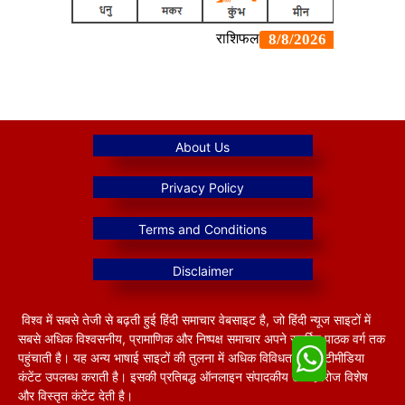
विश्व में सबसे तेजी से बढ़ती हुई हिंदी समाचार वेबसाइट है, जो हिंदी न्यूज साइटों में
सबसे अधिक विश्वसनीय, प्रामाणिक और निष्पक्ष समाचार अपने समर्पित पाठक वर्ग तक
पहुंचाती है। यह अन्य भाषाई साइटों की तुलना में अधिक विविधतापूर्ण मल्टीमीडिया
कंटेंट उपलब्ध कराती है। इसकी प्रतिबद्ध ऑनलाइन संपादकीय टीम हररोज विशेष
और विस्तृत कंटेंट देती है।