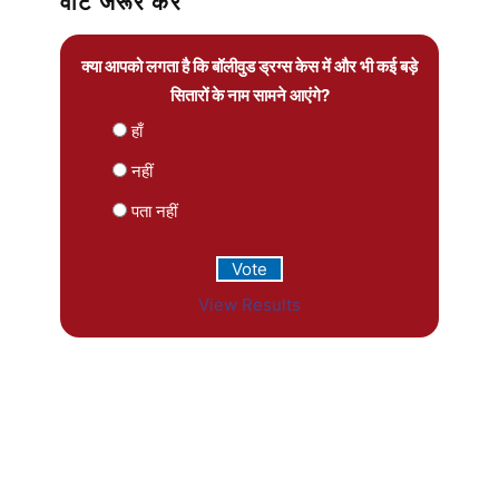
वोट जरूर करें
क्या आपको लगता है कि बॉलीवुड ड्रग्स केस में और भी कई बड़े
सितारों के नाम सामने आएंगे?
हाँ
नहीं
पता नहीं
View Results