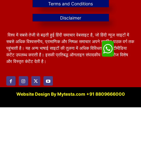
विश्व में सबसे तेजी से बढ़ती हुई हिंदी समाचार वेबसाइट है, जो हिंदी न्यूज साइटों में
सबसे अधिक विश्वसनीय, प्रामाणिक और निष्पक्ष समाचार अपने समर्पित पाठक वर्ग तक
पहुंचाती है। यह अन्य भाषाई साइटों की तुलना में अधिक विविधतापूर्ण मल्टीमीडिया
कंटेंट उपलब्ध कराती है। इसकी प्रतिबद्ध ऑनलाइन संपादकीय टीम हररोज विशेष
और विस्तृत कंटेंट देती है।
Website Design By Mytesta.com +91 8809666000