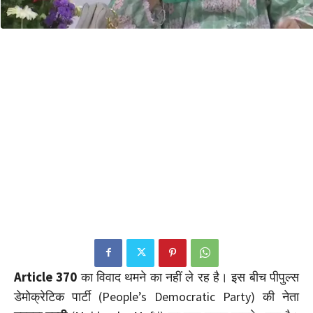
Article 370
का विवाद थमने का नहीं ले रह है। इस बीच पीपुल्स
डेमोक्रेटिक पार्टी (People’s Democratic Party) की नेता