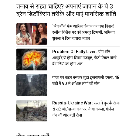
तनाव से राहत चाहिए? अपनाएं जापान के ये 3
ब्रेन डिटॉक्सिंग तरीके और पाएं मानसिक शांति
‘बिग बॉस’ फेम आसिम रियाज का नया विवाद!
रुबीना दिलैक पर की अभद्र टिप्पणी, अभिनव
शुक्ला ने दिया करारा जवाब
Problem Of Fatty Liver: योग और
आयुर्वेद से होगा लिवर मजबूत, फैटी लिवर जैसी
बीमारियों का होगा अंत
गाजा पर कहर बनकर टूटा इजरायली हमला, 48
घंटों में 90 से अधिक लोगों की मौत
Russia-Ukraine War: रूस ने कुर्स्क सीमा
से सटे ओलेशन्या गांव पर किया कब्जा, गोर्नल
गांव की ओर बढ़ी सेना