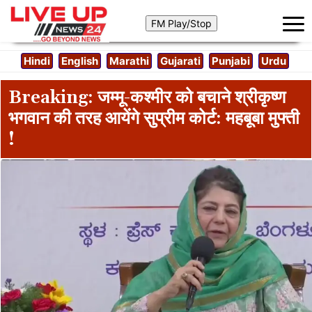
Hindi
English
Marathi
Gujarati
Punjabi
Urdu
Breaking: जम्मू-कश्मीर को बचाने श्रीकृष्ण
भगवान की तरह आयेंगे सुप्रीम कोर्ट: महबूबा मुफ्ती
!