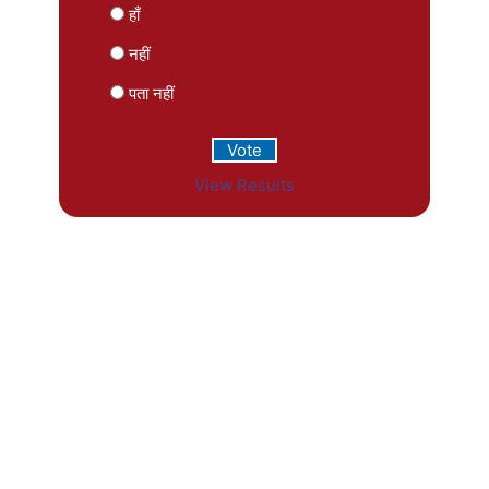
हाँ
नहीं
पता नहीं
View Results