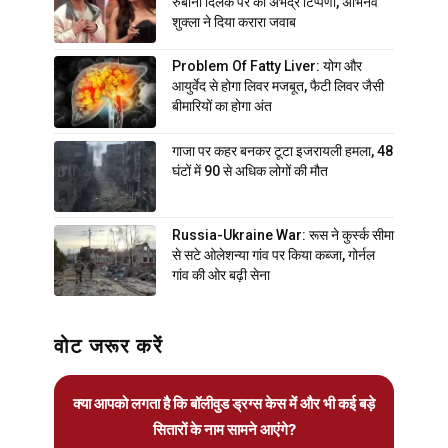
रुबीना दिलैक पर की अभद्र टिप्पणी, अभिनव
शुक्ला ने दिया करारा जवाब
Problem Of Fatty Liver: योग और
आयुर्वेद से होगा लिवर मजबूत, फैटी लिवर जैसी
बीमारियों का होगा अंत
गाजा पर कहर बनकर टूटा इजरायली हमला, 48
घंटों में 90 से अधिक लोगों की मौत
Russia-Ukraine War: रूस ने कुर्स्क सीमा
से सटे ओलेशन्या गांव पर किया कब्जा, गोर्नल
गांव की ओर बढ़ी सेना
वोट जरूर करें
क्या आपको लगता है कि बॉलीवुड ड्रग्स केस में और भी कई बड़े
सितारों के नाम सामने आएंगे?