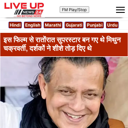
Hindi
English
Marathi
Gujarati
Punjabi
Urdu
इस फिल्म से रातोंरात सुपरस्टार बन गए थे मिथुन
चक्रवर्ती, दर्शकों ने शीशे तोड़ दिए थे