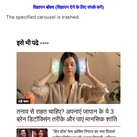
विज्ञापन बॉक्स (विज्ञापन देने के लिए संपर्क करें)
The specified carousel is trashed.
इसे भी पढे ----
बड़ी खबर
तनाव से राहत चाहिए? अपनाएं जापान के ये 3
ब्रेन डिटॉक्सिंग तरीके और पाएं मानसिक शांति
‘बिग बॉस’ फेम आसिम रियाज का नया विवाद!