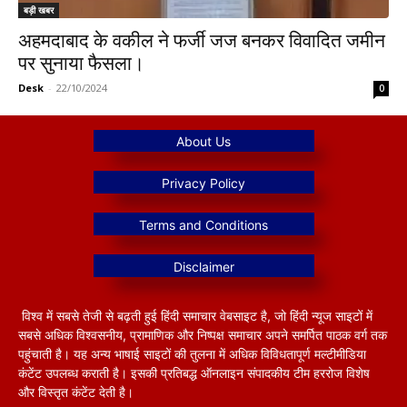
बड़ी खबर
अहमदाबाद के वकील ने फर्जी जज बनकर विवादित जमीन
पर सुनाया फैसला।
Desk
-
22/10/2024
0
विश्व में सबसे तेजी से बढ़ती हुई हिंदी समाचार वेबसाइट है, जो हिंदी न्यूज साइटों में
सबसे अधिक विश्वसनीय, प्रामाणिक और निष्पक्ष समाचार अपने समर्पित पाठक वर्ग तक
पहुंचाती है। यह अन्य भाषाई साइटों की तुलना में अधिक विविधतापूर्ण मल्टीमीडिया
कंटेंट उपलब्ध कराती है। इसकी प्रतिबद्ध ऑनलाइन संपादकीय टीम हररोज विशेष
और विस्तृत कंटेंट देती है।