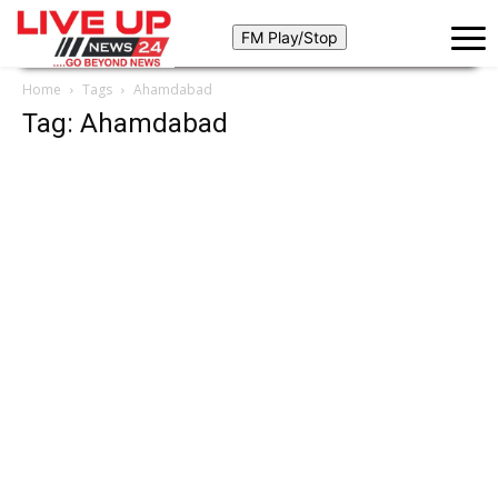
Home
Tags
Ahamdabad
Tag: Ahamdabad