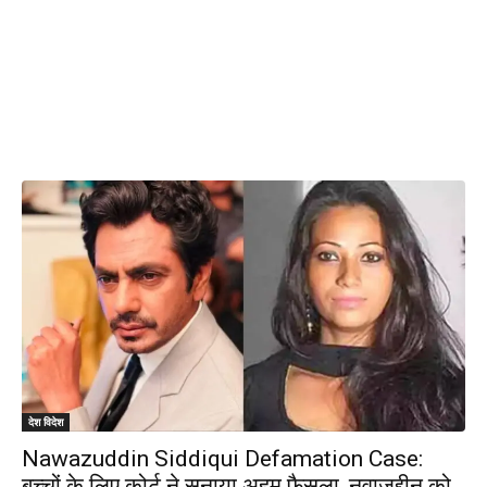
देश विदेश
Nawazuddin Siddiqui Defamation Case:
बच्चों के लिए कोर्ट ने सुनाया अहम फैसला, नवाजुद्दीन को