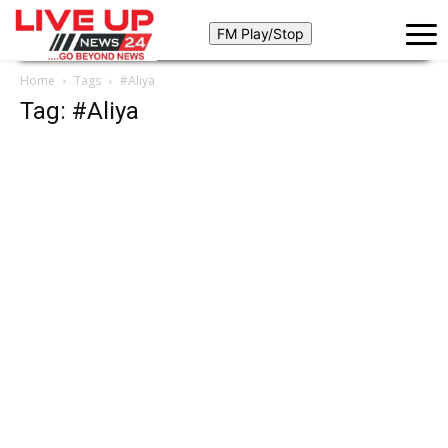
Home
Tags
#Aliya
Tag: #Aliya