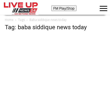
Home
Tags
Baba siddique news today
Tag: baba siddique news today