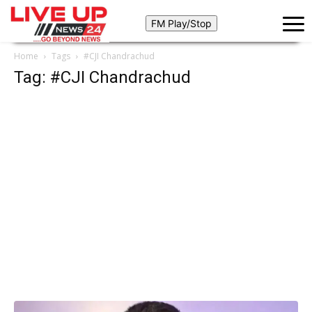
Home
Tags
#CJI Chandrachud
Tag: #CJI Chandrachud