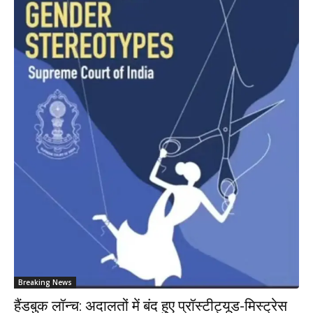
Breaking News
हैंडबुक लॉन्च: अदालतों में बंद हुए प्रॉस्टीट्यूड-मिस्ट्रेस