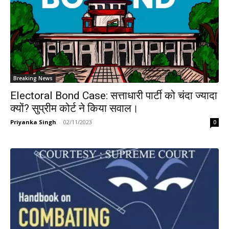
Breaking News
Electoral Bond Case: सत्ताधारी पार्टी को चंदा ज्यादा
क्यों? सुप्रीम कोर्ट ने किया सवाल।
Priyanka Singh
-
02/11/2023
0