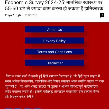
Economic Survey 2024-25: मानसिक स्वास्थ्य पर
55-60 घंटे से ज्यादा काम करना हो सकता है हानिकारक
Priya Singh
-
31/01/2025
0
विश्व में सबसे तेजी से बढ़ती हुई हिंदी समाचार वेबसाइट है, जो हिंदी न्यूज साइटों में
सबसे अधिक विश्वसनीय, प्रामाणिक और निष्पक्ष समाचार अपने समर्पित पाठक वर्ग तक
पहुंचाती है। यह अन्य भाषाई साइटों की तुलना में अधिक विविधतापूर्ण मल्टीमीडिया
कंटेंट उपलब्ध कराती है। इसकी प्रतिबद्ध ऑनलाइन संपादकीय टीम हररोज विशेष
और विस्तृत कंटेंट देती है।