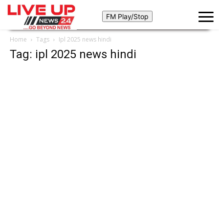
Home
Tags
Ipl 2025 news hindi
Tag: ipl 2025 news hindi