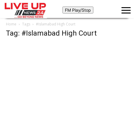
Home
Tags
#Islamabad High Court
Tag: #Islamabad High Court