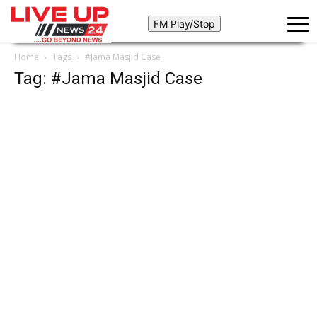
Home
Tags
#Jama Masjid Case
Tag: #Jama Masjid Case