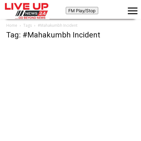
Home
Tags
#Mahakumbh Incident
Tag: #Mahakumbh Incident