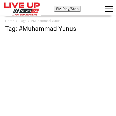
Home
Tags
#Muhammad Yunus
Tag: #Muhammad Yunus