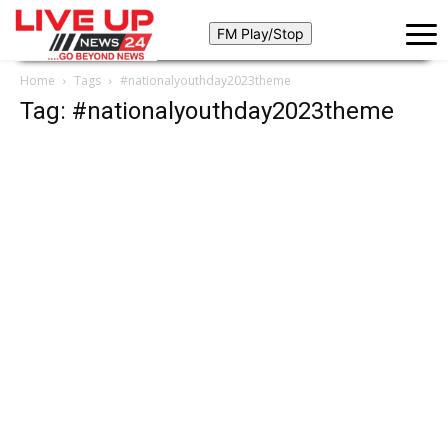
Home
Tags
#nationalyouthday2023theme
Tag: #nationalyouthday2023theme