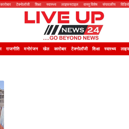
कारोबार
टेक्नोलॉजी
शिक्षा
स्वास्थ्य
लाइफस्टाइल
वास्तु विशेष
संपादकीय
विडिय
म
राजनीति
मनोरंजन
खेल
कारोबार
टेक्नोलॉजी
शिक्षा
स्वास्थ्य
लाइफ