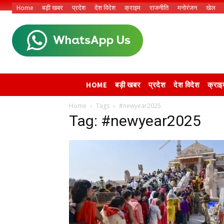
Home
बड़ी खबर
प्रदेश
देश विदेश
क्राइम
राजनीति
मनोरंजन
खेल
HOME
बड़ी खबर
प्रदेश
देश विदेश
क्राइ
Home
Tags
#newyear2025
Tag: #newyear2025