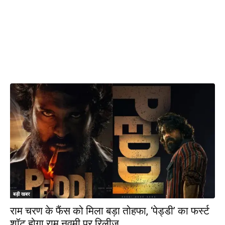
बड़ी खबर
राम चरण के फैंस को मिला बड़ा तोहफा, ‘पेड्डी’ का फर्स्ट
शॉट होगा राम नवमी पर रिलीज