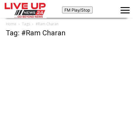
Home
Tags
#Ram Charan
Tag: #Ram Charan