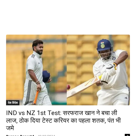
देश विदेश
IND vs NZ 1st Test: सरफराज खान ने बचा ली
लाज, ठोक दिया टेस्ट करियर का पहला शतक, पंत भी
जमे