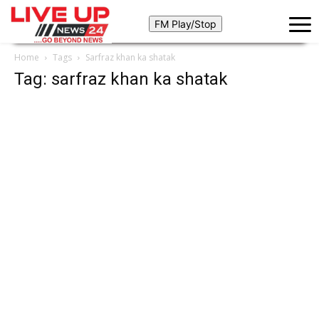
Home
Tags
Sarfraz khan ka shatak
Tag: sarfraz khan ka shatak