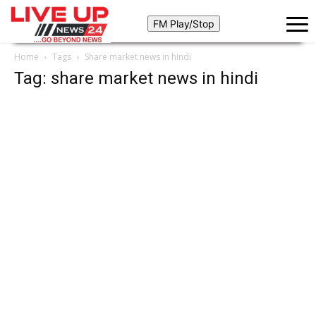
Home
Tags
Share market news in hindi
Tag: share market news in hindi