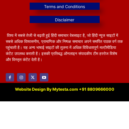
विश्व में सबसे तेजी से बढ़ती हुई हिंदी समाचार वेबसाइट है, जो हिंदी न्यूज साइटों में
सबसे अधिक विश्वसनीय, प्रामाणिक और निष्पक्ष समाचार अपने समर्पित पाठक वर्ग तक
पहुंचाती है। यह अन्य भाषाई साइटों की तुलना में अधिक विविधतापूर्ण मल्टीमीडिया
कंटेंट उपलब्ध कराती है। इसकी प्रतिबद्ध ऑनलाइन संपादकीय टीम हररोज विशेष
और विस्तृत कंटेंट देती है।
Website Design By Mytesta.com +91 8809666000