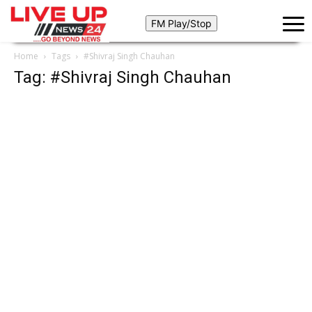
Home
Tags
#Shivraj Singh Chauhan
Tag: #Shivraj Singh Chauhan