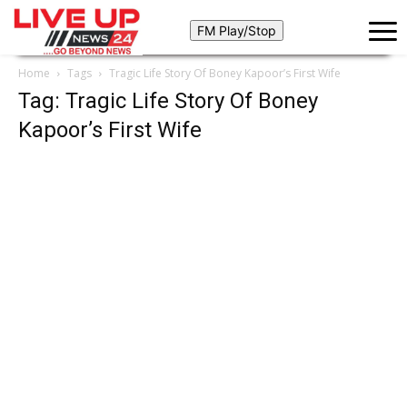
Home
Tags
Tragic Life Story Of Boney Kapoor’s First Wife
Tag: Tragic Life Story Of Boney
Kapoor’s First Wife