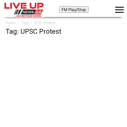
Home
Tags
UPSC Protest
Tag: UPSC Protest