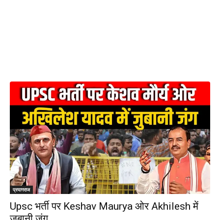
प्रयागराज
Upsc भर्ती पर Keshav Maurya ओर Akhilesh में
जुबानी जंग