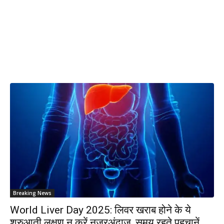
Breaking News
World Liver Day 2025: लिवर खराब होने के ये
शुरुआती लक्षण न करें नजरअंदाज, समय रहते पहचानें