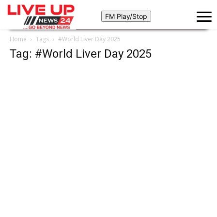
Home
Tags
#World Liver Day 2025
Tag: #World Liver Day 2025