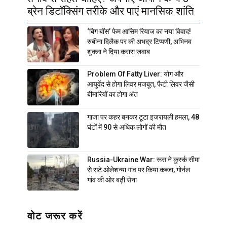
ब्रेन डिटॉक्सिंग तरीके और पाएं मानसिक शांति
‘बिग बॉस’ फेम आसिम रियाज का नया विवाद!
रुबीना दिलैक पर की अभद्र टिप्पणी, अभिनव
शुक्ला ने दिया करारा जवाब
Problem Of Fatty Liver: योग और
आयुर्वेद से होगा लिवर मजबूत, फैटी लिवर जैसी
बीमारियों का होगा अंत
गाजा पर कहर बनकर टूटा इजरायली हमला, 48
घंटों में 90 से अधिक लोगों की मौत
Russia-Ukraine War: रूस ने कुर्स्क सीमा
से सटे ओलेशन्या गांव पर किया कब्जा, गोर्नल
गांव की ओर बढ़ी सेना
वोट जरूर करें