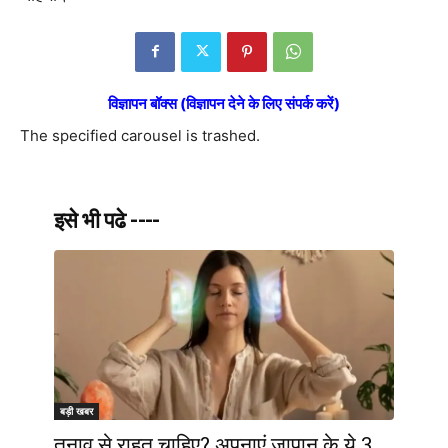
विज्ञापन बॉक्स (विज्ञापन देने के लिए संपर्क करें)
The specified carousel is trashed.
इसे भी पढे ----
बड़ी खबर
तनाव से राहत चाहिए? अपनाएं जापान के ये 3