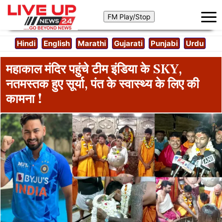
Hindi
English
Marathi
Gujarati
Punjabi
Urdu
महाकाल मंदिर पहुंचे टीम इंडिया के SKY,
नतमस्तक हुए सूर्या, पंत के स्वास्थ्य के लिए की
कामना !