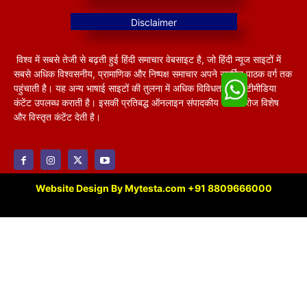
विश्व में सबसे तेजी से बढ़ती हुई हिंदी समाचार वेबसाइट है, जो हिंदी न्यूज साइटों में
सबसे अधिक विश्वसनीय, प्रामाणिक और निष्पक्ष समाचार अपने समर्पित पाठक वर्ग तक
पहुंचाती है। यह अन्य भाषाई साइटों की तुलना में अधिक विविधतापूर्ण मल्टीमीडिया
कंटेंट उपलब्ध कराती है। इसकी प्रतिबद्ध ऑनलाइन संपादकीय टीम हररोज विशेष
और विस्तृत कंटेंट देती है।
Website Design By Mytesta.com +91 8809666000