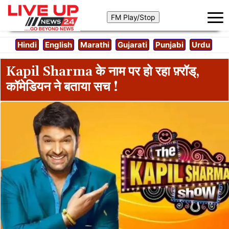
Hindi
English
Marathi
Gujarati
Punjabi
Urdu
Kapil Sharma के नाम पर हो रहा फ़्रॉड्‌,
कॉमेडियन ने बताया सच !