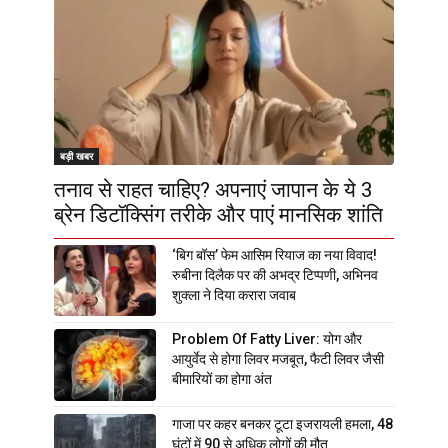
बड़ी खबर
तनाव से राहत चाहिए? अपनाएं जापान के ये 3
ब्रेन डिटॉक्सिंग तरीके और पाएं मानसिक शांति
‘बिग बॉस’ फेम आसिम रियाज का नया विवाद!
रुबीना दिलैक पर की अभद्र टिप्पणी, अभिनव
शुक्ला ने दिया करारा जवाब
Problem Of Fatty Liver: योग और
आयुर्वेद से होगा लिवर मजबूत, फैटी लिवर जैसी
बीमारियों का होगा अंत
गाजा पर कहर बनकर टूटा इजरायली हमला, 48
घंटों में 90 से अधिक लोगों की मौत