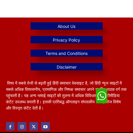
विश्व में सबसे तेजी से बढ़ती हुई हिंदी समाचार वेबसाइट है, जो हिंदी न्यूज साइटों में
सबसे अधिक विश्वसनीय, प्रामाणिक और निष्पक्ष समाचार अपने समर्पित पाठक वर्ग तक
पहुंचाती है। यह अन्य भाषाई साइटों की तुलना में अधिक विविधतापूर्ण मल्टीमीडिया
कंटेंट उपलब्ध कराती है। इसकी प्रतिबद्ध ऑनलाइन संपादकीय टीम हररोज विशेष
और विस्तृत कंटेंट देती है।