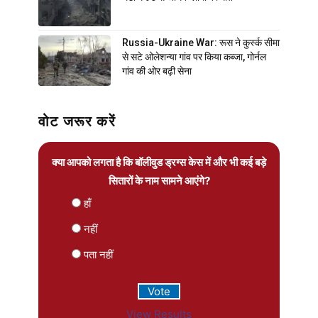
Russia-Ukraine War: रूस ने कुर्स्क सीमा
से सटे ओलेशन्या गांव पर किया कब्जा, गोर्नल
गांव की ओर बढ़ी सेना
वोट जरूर करें
क्या आपको लगता है कि बॉलीवुड ड्रग्स केस में और भी कई बड़े
सितारों के नाम सामने आएंगे?
हाँ
नहीं
पता नहीं
View Results