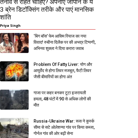
तनाव से राहत चाहिए? अपनाएं जापान के ये
3 ब्रेन डिटॉक्सिंग तरीके और पाएं मानसिक
शांति
Priya Singh
‘बिग बॉस’ फेम आसिम रियाज का नया
विवाद! रुबीना दिलैक पर की अभद्र टिप्पणी,
अभिनव शुक्ला ने दिया करारा जवाब
Problem Of Fatty Liver: योग और
आयुर्वेद से होगा लिवर मजबूत, फैटी लिवर
जैसी बीमारियों का होगा अंत
गाजा पर कहर बनकर टूटा इजरायली
हमला, 48 घंटों में 90 से अधिक लोगों की
मौत
Russia-Ukraine War: रूस ने कुर्स्क
सीमा से सटे ओलेशन्या गांव पर किया कब्जा,
गोर्नल गांव की ओर बढ़ी सेना