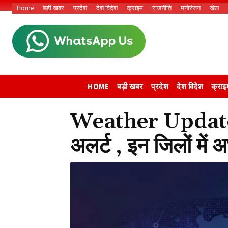
Home
बड़ी खबर
प्रदेश
देश विदेश
क्राइम
राजनीति
मनोरंजन
खेल
HOME
बड़ी खबर
प्रदेश
देश विदेश
क्राइ
Weather Update: 
अलर्ट , इन जिलों में 