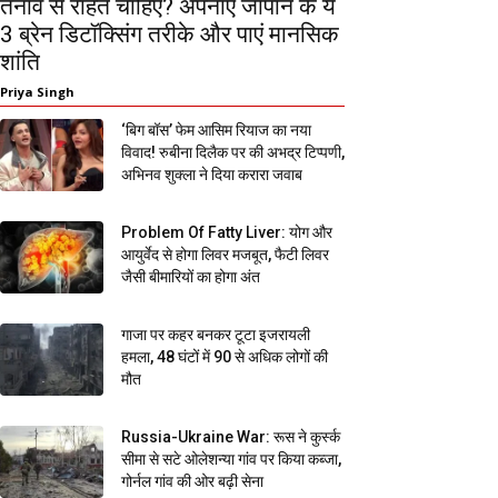
तनाव से राहत चाहिए? अपनाएं जापान के ये
3 ब्रेन डिटॉक्सिंग तरीके और पाएं मानसिक
शांति
Priya Singh
‘बिग बॉस’ फेम आसिम रियाज का नया
विवाद! रुबीना दिलैक पर की अभद्र टिप्पणी,
अभिनव शुक्ला ने दिया करारा जवाब
Problem Of Fatty Liver: योग और
आयुर्वेद से होगा लिवर मजबूत, फैटी लिवर
जैसी बीमारियों का होगा अंत
गाजा पर कहर बनकर टूटा इजरायली
हमला, 48 घंटों में 90 से अधिक लोगों की
मौत
Russia-Ukraine War: रूस ने कुर्स्क
सीमा से सटे ओलेशन्या गांव पर किया कब्जा,
गोर्नल गांव की ओर बढ़ी सेना