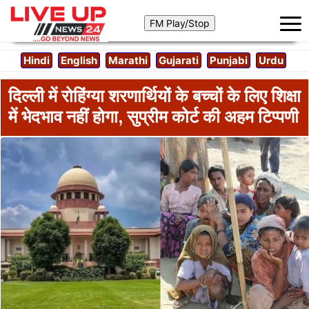
Hindi
English
Marathi
Gujarati
Punjabi
Urdu
दिल्ली में रोहिंग्या शरणार्थियों के बच्चों के लिए शिक्षा
में भेदभाव नहीं होगा, सुप्रीम कोर्ट की अहम टिप्पणी