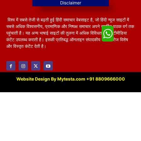
विश्व में सबसे तेजी से बढ़ती हुई हिंदी समाचार वेबसाइट है, जो हिंदी न्यूज साइटों में
सबसे अधिक विश्वसनीय, प्रामाणिक और निष्पक्ष समाचार अपने समर्पित पाठक वर्ग तक
पहुंचाती है। यह अन्य भाषाई साइटों की तुलना में अधिक विविधतापूर्ण मल्टीमीडिया
कंटेंट उपलब्ध कराती है। इसकी प्रतिबद्ध ऑनलाइन संपादकीय टीम हररोज विशेष
और विस्तृत कंटेंट देती है।
Website Design By Mytesta.com +91 8809666000