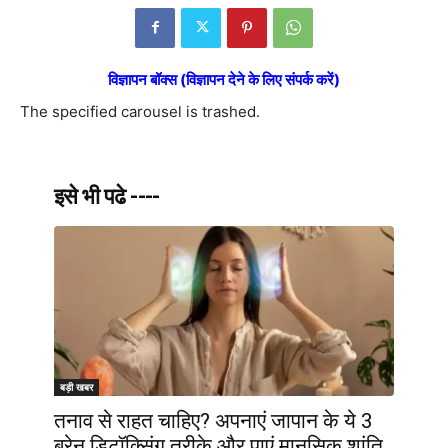
विज्ञापन बॉक्स (विज्ञापन देने के लिए संपर्क करें)
The specified carousel is trashed.
इसे भी पढे ----
बड़ी खबर
तनाव से राहत चाहिए? अपनाएं जापान के ये 3
ब्रेन डिटॉक्सिंग तरीके और पाएं मानसिक शांति