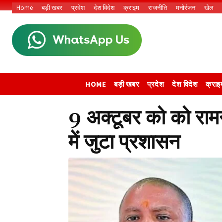
Home
बड़ी खबर
प्रदेश
देश विदेश
क्राइम
राजनीति
मनोरंजन
खेल
HOME
बड़ी खबर
प्रदेश
देश विदेश
क्राइ
9 अक्टूबर को को राम
में जुटा प्रशासन