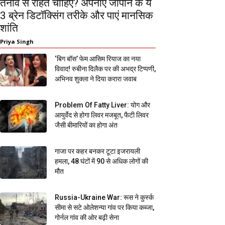
तनाव से राहत चाहिए? अपनाएं जापान के ये
3 ब्रेन डिटॉक्सिंग तरीके और पाएं मानसिक
शांति
Priya Singh
‘बिग बॉस’ फेम आसिम रियाज का नया
विवाद! रुबीना दिलैक पर की अभद्र टिप्पणी,
अभिनव शुक्ला ने दिया करारा जवाब
Problem Of Fatty Liver: योग और
आयुर्वेद से होगा लिवर मजबूत, फैटी लिवर
जैसी बीमारियों का होगा अंत
गाजा पर कहर बनकर टूटा इजरायली
हमला, 48 घंटों में 90 से अधिक लोगों की
मौत
Russia-Ukraine War: रूस ने कुर्स्क
सीमा से सटे ओलेशन्या गांव पर किया कब्जा,
गोर्नल गांव की ओर बढ़ी सेना