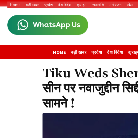
Home
बड़ी खबर
प्रदेश
देश विदेश
क्राइम
राजनीति
मनोरंजन
खेल
HOME
बड़ी खबर
प्रदेश
देश विदेश
क्राइ
Tiku Weds Sheru;
सीन पर नवाजुद्दीन सिद
सामने !