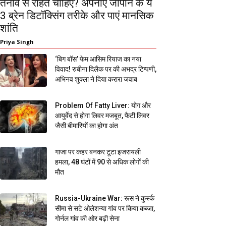
तनाव से राहत चाहिए? अपनाएं जापान के ये
3 ब्रेन डिटॉक्सिंग तरीके और पाएं मानसिक
शांति
Priya Singh
‘बिग बॉस’ फेम आसिम रियाज का नया
विवाद! रुबीना दिलैक पर की अभद्र टिप्पणी,
अभिनव शुक्ला ने दिया करारा जवाब
Problem Of Fatty Liver: योग और
आयुर्वेद से होगा लिवर मजबूत, फैटी लिवर
जैसी बीमारियों का होगा अंत
गाजा पर कहर बनकर टूटा इजरायली
हमला, 48 घंटों में 90 से अधिक लोगों की
मौत
Russia-Ukraine War: रूस ने कुर्स्क
सीमा से सटे ओलेशन्या गांव पर किया कब्जा,
गोर्नल गांव की ओर बढ़ी सेना