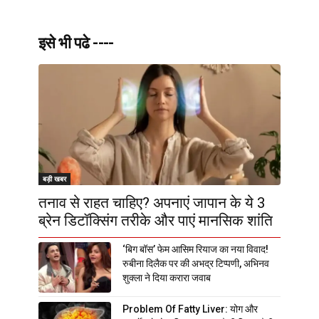
इसे भी पढे ----
बड़ी खबर
तनाव से राहत चाहिए? अपनाएं जापान के ये 3
ब्रेन डिटॉक्सिंग तरीके और पाएं मानसिक शांति
‘बिग बॉस’ फेम आसिम रियाज का नया विवाद!
रुबीना दिलैक पर की अभद्र टिप्पणी, अभिनव
शुक्ला ने दिया करारा जवाब
Problem Of Fatty Liver: योग और