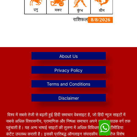
विश्व में सबसे तेजी से बढ़ती हुई हिंदी समाचार वेबसाइट है, जो हिंदी न्यूज साइटों में
सबसे अधिक विश्वसनीय, प्रामाणिक और निष्पक्ष समाचार अपने समर्पित पाठक वर्ग तक
पहुंचाती है। यह अन्य भाषाई साइटों की तुलना में अधिक विविधतापूर्ण मल्टीमीडिया
कंटेंट उपलब्ध कराती है। इसकी प्रतिबद्ध ऑनलाइन संपादकीय टीम हररोज विशेष