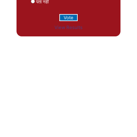
पता नहीं
View Results