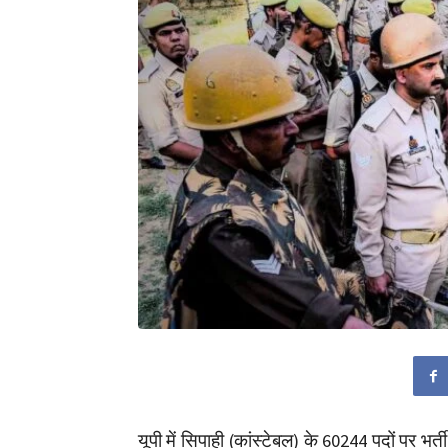
यूपी में सिपाही (कांस्टेबल) के 60244 पदों पर भर