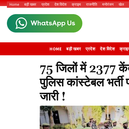
Home
बड़ी खबर
प्रदेश
देश विदेश
क्राइम
राजनीति
मनोरंजन
खेल
HOME
बड़ी खबर
प्रदेश
देश विदेश
क्राइ
75 जिलों में 2377 केंद्
पुलिस कांस्टेबल भर्ती प
जारी !