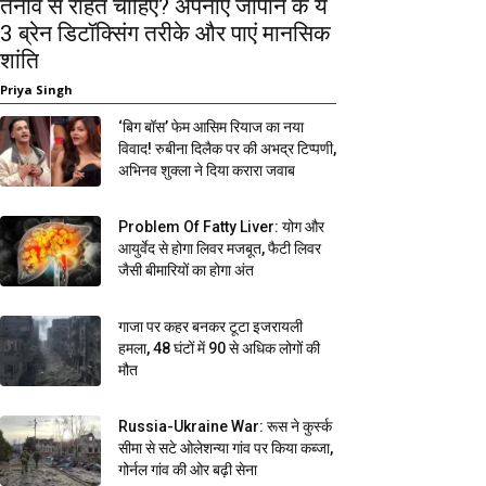
तनाव से राहत चाहिए? अपनाएं जापान के ये
3 ब्रेन डिटॉक्सिंग तरीके और पाएं मानसिक
शांति
Priya Singh
‘बिग बॉस’ फेम आसिम रियाज का नया
विवाद! रुबीना दिलैक पर की अभद्र टिप्पणी,
अभिनव शुक्ला ने दिया करारा जवाब
Problem Of Fatty Liver: योग और
आयुर्वेद से होगा लिवर मजबूत, फैटी लिवर
जैसी बीमारियों का होगा अंत
गाजा पर कहर बनकर टूटा इजरायली
हमला, 48 घंटों में 90 से अधिक लोगों की
मौत
Russia-Ukraine War: रूस ने कुर्स्क
सीमा से सटे ओलेशन्या गांव पर किया कब्जा,
गोर्नल गांव की ओर बढ़ी सेना