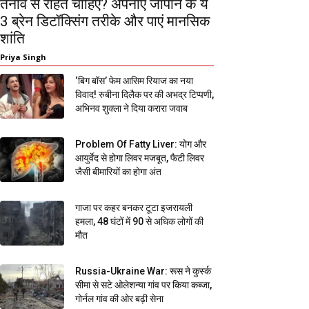
तनाव से राहत चाहिए? अपनाएं जापान के ये
3 ब्रेन डिटॉक्सिंग तरीके और पाएं मानसिक
शांति
Priya Singh
‘बिग बॉस’ फेम आसिम रियाज का नया
विवाद! रुबीना दिलैक पर की अभद्र टिप्पणी,
अभिनव शुक्ला ने दिया करारा जवाब
Problem Of Fatty Liver: योग और
आयुर्वेद से होगा लिवर मजबूत, फैटी लिवर
जैसी बीमारियों का होगा अंत
गाजा पर कहर बनकर टूटा इजरायली
हमला, 48 घंटों में 90 से अधिक लोगों की
मौत
Russia-Ukraine War: रूस ने कुर्स्क
सीमा से सटे ओलेशन्या गांव पर किया कब्जा,
गोर्नल गांव की ओर बढ़ी सेना