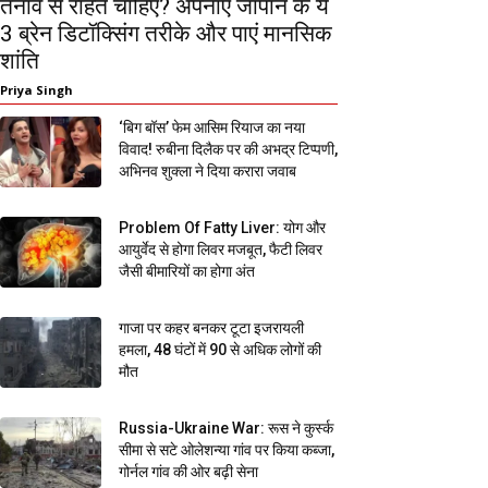
तनाव से राहत चाहिए? अपनाएं जापान के ये
3 ब्रेन डिटॉक्सिंग तरीके और पाएं मानसिक
शांति
Priya Singh
‘बिग बॉस’ फेम आसिम रियाज का नया
विवाद! रुबीना दिलैक पर की अभद्र टिप्पणी,
अभिनव शुक्ला ने दिया करारा जवाब
Problem Of Fatty Liver: योग और
आयुर्वेद से होगा लिवर मजबूत, फैटी लिवर
जैसी बीमारियों का होगा अंत
गाजा पर कहर बनकर टूटा इजरायली
हमला, 48 घंटों में 90 से अधिक लोगों की
मौत
Russia-Ukraine War: रूस ने कुर्स्क
सीमा से सटे ओलेशन्या गांव पर किया कब्जा,
गोर्नल गांव की ओर बढ़ी सेना