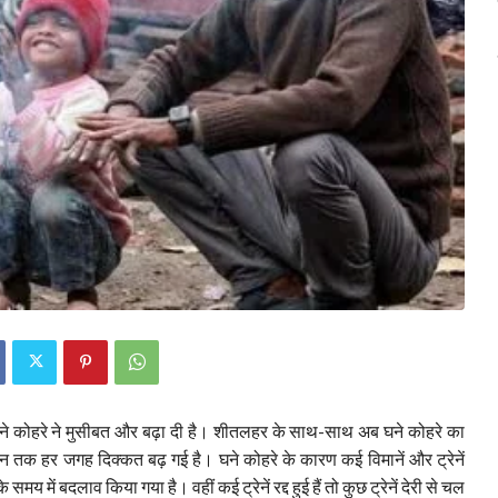
घने कोहरे ने मुसीबत और बढ़ा दी है। शीतलहर के साथ-साथ अब घने कोहरे का
ेन तक हर जगह दिक्कत बढ़ गई है। घने कोहरे के कारण कई विमानें और ट्रेनें
मय में बदलाव किया गया है। वहीं कई ट्रेनें रद्द हुई हैं तो कुछ ट्रेनें देरी से चल