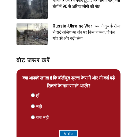
गाजा पर कहर बनकर टूटा इजरायली हमला, 48
घंटों में 90 से अधिक लोगों की मौत
Russia-Ukraine War: रूस ने कुर्स्क सीमा
से सटे ओलेशन्या गांव पर किया कब्जा, गोर्नल
गांव की ओर बढ़ी सेना
वोट जरूर करें
क्या आपको लगता है कि बॉलीवुड ड्रग्स केस में और भी कई बड़े
सितारों के नाम सामने आएंगे?
हाँ
नहीं
पता नहीं