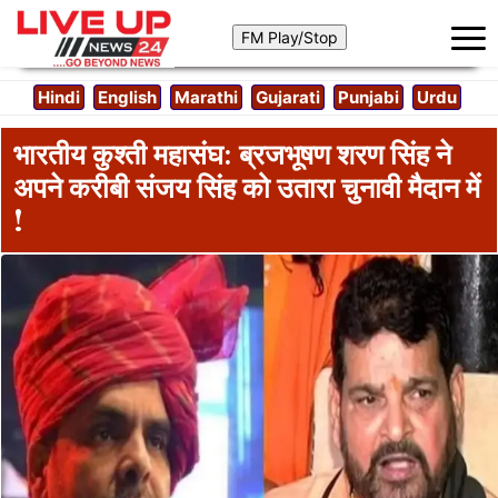
Hindi
English
Marathi
Gujarati
Punjabi
Urdu
भारतीय कुश्ती महासंघ: ब्रजभूषण शरण सिंह ने
अपने करीबी संजय सिंह को उतारा चुनावी मैदान में
!