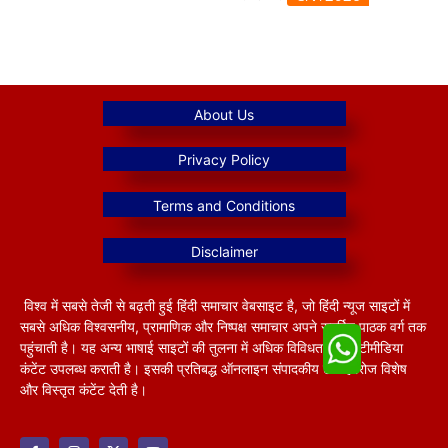
विश्व में सबसे तेजी से बढ़ती हुई हिंदी समाचार वेबसाइट है, जो हिंदी न्यूज साइटों में
सबसे अधिक विश्वसनीय, प्रामाणिक और निष्पक्ष समाचार अपने समर्पित पाठक वर्ग तक
पहुंचाती है। यह अन्य भाषाई साइटों की तुलना में अधिक विविधतापूर्ण मल्टीमीडिया
कंटेंट उपलब्ध कराती है। इसकी प्रतिबद्ध ऑनलाइन संपादकीय टीम हररोज विशेष
और विस्तृत कंटेंट देती है।