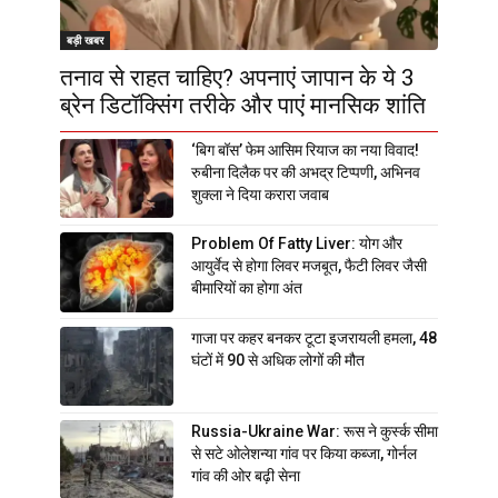
बड़ी खबर
तनाव से राहत चाहिए? अपनाएं जापान के ये 3
ब्रेन डिटॉक्सिंग तरीके और पाएं मानसिक शांति
‘बिग बॉस’ फेम आसिम रियाज का नया विवाद!
रुबीना दिलैक पर की अभद्र टिप्पणी, अभिनव
शुक्ला ने दिया करारा जवाब
Problem Of Fatty Liver: योग और
आयुर्वेद से होगा लिवर मजबूत, फैटी लिवर जैसी
बीमारियों का होगा अंत
गाजा पर कहर बनकर टूटा इजरायली हमला, 48
घंटों में 90 से अधिक लोगों की मौत
Russia-Ukraine War: रूस ने कुर्स्क सीमा
से सटे ओलेशन्या गांव पर किया कब्जा, गोर्नल
गांव की ओर बढ़ी सेना