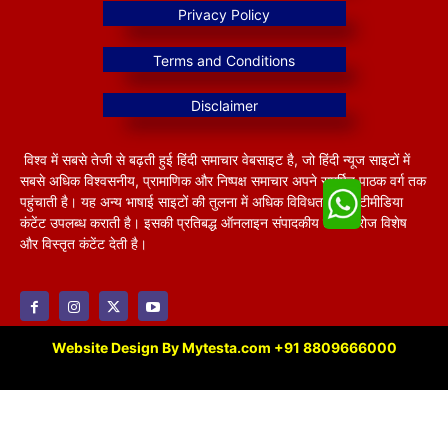
विश्व में सबसे तेजी से बढ़ती हुई हिंदी समाचार वेबसाइट है, जो हिंदी न्यूज साइटों में
सबसे अधिक विश्वसनीय, प्रामाणिक और निष्पक्ष समाचार अपने समर्पित पाठक वर्ग तक
पहुंचाती है। यह अन्य भाषाई साइटों की तुलना में अधिक विविधतापूर्ण मल्टीमीडिया
कंटेंट उपलब्ध कराती है। इसकी प्रतिबद्ध ऑनलाइन संपादकीय टीम हररोज विशेष
और विस्तृत कंटेंट देती है।
Website Design By Mytesta.com +91 8809666000