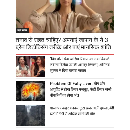
बड़ी खबर
तनाव से राहत चाहिए? अपनाएं जापान के ये 3
ब्रेन डिटॉक्सिंग तरीके और पाएं मानसिक शांति
‘बिग बॉस’ फेम आसिम रियाज का नया विवाद!
रुबीना दिलैक पर की अभद्र टिप्पणी, अभिनव
शुक्ला ने दिया करारा जवाब
Problem Of Fatty Liver: योग और
आयुर्वेद से होगा लिवर मजबूत, फैटी लिवर जैसी
बीमारियों का होगा अंत
गाजा पर कहर बनकर टूटा इजरायली हमला, 48
घंटों में 90 से अधिक लोगों की मौत