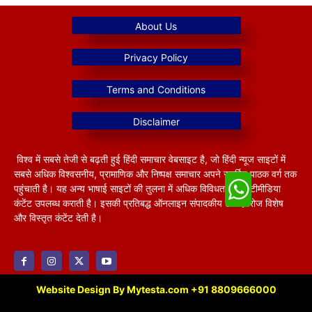
विश्व में सबसे तेजी से बढ़ती हुई हिंदी समाचार वेबसाइट है, जो हिंदी न्यूज साइटों में
सबसे अधिक विश्वसनीय, प्रामाणिक और निष्पक्ष समाचार अपने समर्पित पाठक वर्ग तक
पहुंचाती है। यह अन्य भाषाई साइटों की तुलना में अधिक विविधतापूर्ण मल्टीमीडिया
कंटेंट उपलब्ध कराती है। इसकी प्रतिबद्ध ऑनलाइन संपादकीय टीम हररोज विशेष
और विस्तृत कंटेंट देती है।
Website Design By Mytesta.com +91 8809666000