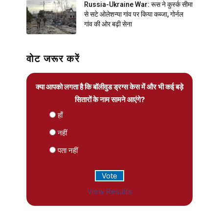
Russia-Ukraine War: रूस ने कुर्स्क सीमा
से सटे ओलेशन्या गांव पर किया कब्जा, गोर्नल
गांव की ओर बढ़ी सेना
वोट जरूर करें
क्या आपको लगता है कि बॉलीवुड ड्रग्स केस में और भी कई बड़े
सितारों के नाम सामने आएंगे?
हाँ
नहीं
पता नहीं
View Results