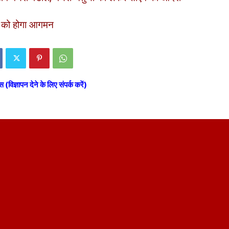
र को होगा आगमन
स (विज्ञापन देने के लिए संपर्क करें)