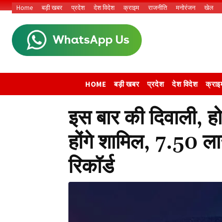
Home
बड़ी खबर
प्रदेश
देश विदेश
क्राइम
राजनीति
मनोरंजन
खेल
HOME
बड़ी खबर
प्रदेश
देश विदेश
क्राइ
इस बार की दिवाली, हो
होंगे शामिल, 7.50 ल
रिकॉर्ड