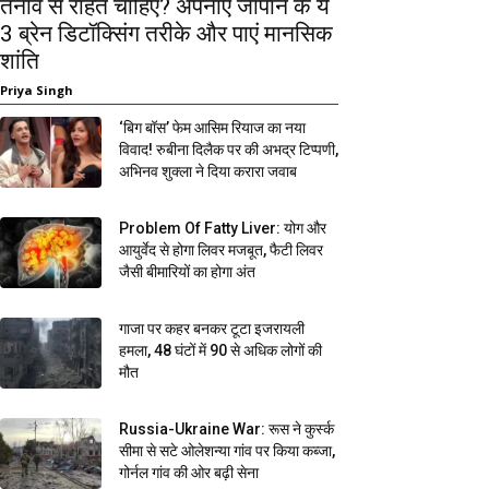
तनाव से राहत चाहिए? अपनाएं जापान के ये
3 ब्रेन डिटॉक्सिंग तरीके और पाएं मानसिक
शांति
Priya Singh
‘बिग बॉस’ फेम आसिम रियाज का नया
विवाद! रुबीना दिलैक पर की अभद्र टिप्पणी,
अभिनव शुक्ला ने दिया करारा जवाब
Problem Of Fatty Liver: योग और
आयुर्वेद से होगा लिवर मजबूत, फैटी लिवर
जैसी बीमारियों का होगा अंत
गाजा पर कहर बनकर टूटा इजरायली
हमला, 48 घंटों में 90 से अधिक लोगों की
मौत
Russia-Ukraine War: रूस ने कुर्स्क
सीमा से सटे ओलेशन्या गांव पर किया कब्जा,
गोर्नल गांव की ओर बढ़ी सेना