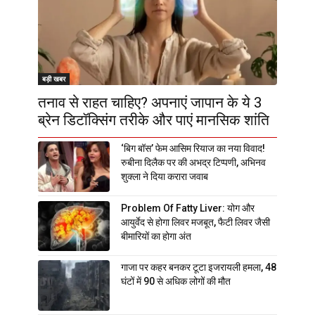
बड़ी खबर
तनाव से राहत चाहिए? अपनाएं जापान के ये 3
ब्रेन डिटॉक्सिंग तरीके और पाएं मानसिक शांति
‘बिग बॉस’ फेम आसिम रियाज का नया विवाद!
रुबीना दिलैक पर की अभद्र टिप्पणी, अभिनव
शुक्ला ने दिया करारा जवाब
Problem Of Fatty Liver: योग और
आयुर्वेद से होगा लिवर मजबूत, फैटी लिवर जैसी
बीमारियों का होगा अंत
गाजा पर कहर बनकर टूटा इजरायली हमला, 48
घंटों में 90 से अधिक लोगों की मौत