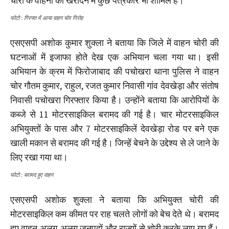
चोरी के वाहनों को खरीदने में कुछ पत्रकार भी शामिल हैं।
फोटो : गिरफ्त में आया वाहन चोर गिरोह
एसएसपी अशोक कुमार शुक्ला ने बताया कि जिले में वाहन चोरी की
घटनाओं में इजाफा होते देख एक अभियान चला गया था। इसी
अभियान के क्रम में फिरोजाबाद की पचोखरा थाना पुलिस ने वाहन
चोर गौतम कुमार, राहुल, रजत कुमार निवासी गांव देवखेड़ा और संतोष
निवासी पचोखरा गिरफ्तार किया है। उन्होंने बताया कि आरोपियों के
कब्जे से 11 मोटरसाइकिल बरामद की गई है। चार मोटरसाइकिल
अभियुक्तों के पास और 7 मोटरसाइकिलें देवखेड़ा रोड पर बने एक
खाली मकान से बरामद की गई है। जिन्हें बेचने के उद्देश्य से ले जाने के
लिए रखा गया था।
फोटो : बरामद हुए वाहन
एसएसपी अशोक शुक्ला ने बताया कि अभियुक्त चोरी की
मोटरसाइकिल कम कीमत पर राह चलते लोगों को बेच देते थे। बरामद
हुए वाहन अलग-अलग जनपदों और राज्यों से चोरी करके लाए गए हैं।