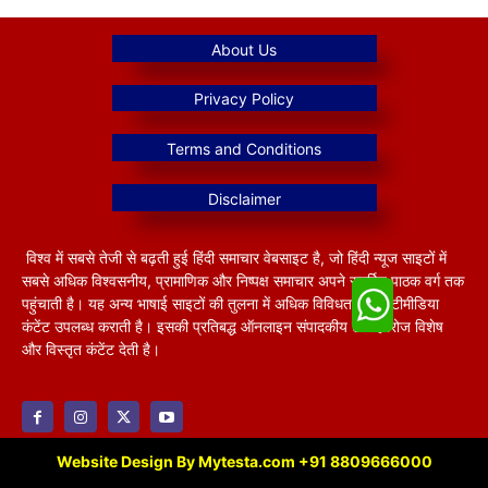
विश्व में सबसे तेजी से बढ़ती हुई हिंदी समाचार वेबसाइट है, जो हिंदी न्यूज साइटों में
सबसे अधिक विश्वसनीय, प्रामाणिक और निष्पक्ष समाचार अपने समर्पित पाठक वर्ग तक
पहुंचाती है। यह अन्य भाषाई साइटों की तुलना में अधिक विविधतापूर्ण मल्टीमीडिया
कंटेंट उपलब्ध कराती है। इसकी प्रतिबद्ध ऑनलाइन संपादकीय टीम हररोज विशेष
और विस्तृत कंटेंट देती है।
Website Design By Mytesta.com +91 8809666000