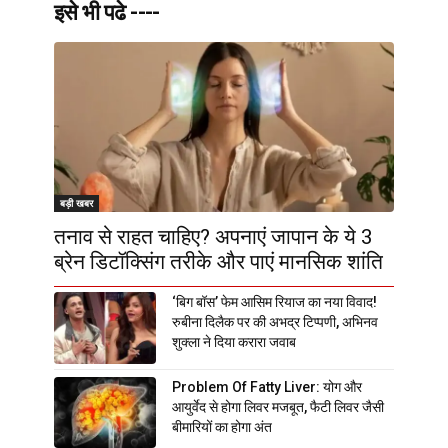
इसे भी पढे ----
बड़ी खबर
तनाव से राहत चाहिए? अपनाएं जापान के ये 3
ब्रेन डिटॉक्सिंग तरीके और पाएं मानसिक शांति
‘बिग बॉस’ फेम आसिम रियाज का नया विवाद!
रुबीना दिलैक पर की अभद्र टिप्पणी, अभिनव
शुक्ला ने दिया करारा जवाब
Problem Of Fatty Liver: योग और
आयुर्वेद से होगा लिवर मजबूत, फैटी लिवर जैसी
बीमारियों का होगा अंत