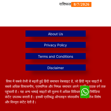
विश्व में सबसे तेजी से बढ़ती हुई हिंदी समाचार वेबसाइट है, जो हिंदी न्यूज साइटों में
सबसे अधिक विश्वसनीय, प्रामाणिक और निष्पक्ष समाचार अपने समर्पित पाठक वर्ग तक
पहुंचाती है। यह अन्य भाषाई साइटों की तुलना में अधिक विविधतापूर्ण मल्टीमीडिया
कंटेंट उपलब्ध कराती है। इसकी प्रतिबद्ध ऑनलाइन संपादकीय टीम हररोज विशेष
और विस्तृत कंटेंट देती है।