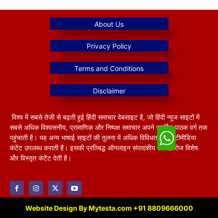
विश्व में सबसे तेजी से बढ़ती हुई हिंदी समाचार वेबसाइट है, जो हिंदी न्यूज साइटों में
सबसे अधिक विश्वसनीय, प्रामाणिक और निष्पक्ष समाचार अपने समर्पित पाठक वर्ग तक
पहुंचाती है। यह अन्य भाषाई साइटों की तुलना में अधिक विविधतापूर्ण मल्टीमीडिया
कंटेंट उपलब्ध कराती है। इसकी प्रतिबद्ध ऑनलाइन संपादकीय टीम हररोज विशेष
और विस्तृत कंटेंट देती है।
Website Design By Mytesta.com +91 8809666000