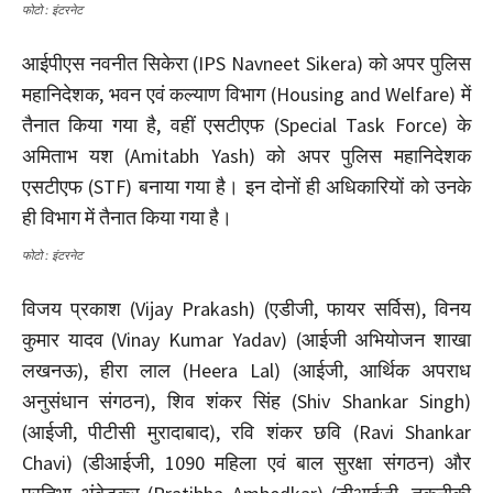
फोटो : इंटरनेट
आईपीएस नवनीत सिकेरा (IPS Navneet Sikera) को अपर पुलिस
महानिदेशक, भवन एवं कल्याण विभाग (Housing and Welfare) में
तैनात किया गया है, वहीं एसटीएफ (Special Task Force) के
अमिताभ यश (Amitabh Yash) को अपर पुलिस महानिदेशक
एसटीएफ (STF) बनाया गया है। इन दोनों ही अधिकारियों को उनके
ही विभाग में तैनात किया गया है।
फोटो : इंटरनेट
विजय प्रकाश (Vijay Prakash) (एडीजी, फायर सर्विस), विनय
कुमार यादव (Vinay Kumar Yadav) (आईजी अभियोजन शाखा
लखनऊ), हीरा लाल (Heera Lal) (आईजी, आर्थिक अपराध
अनुसंधान संगठन), शिव शंकर सिंह (Shiv Shankar Singh)
(आईजी, पीटीसी मुरादाबाद), रवि शंकर छवि (Ravi Shankar
Chavi) (डीआईजी, 1090 महिला एवं बाल सुरक्षा संगठन) और