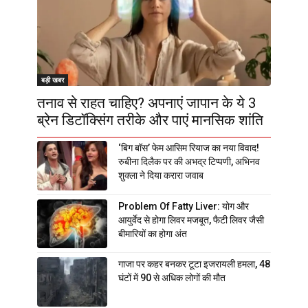
बड़ी खबर
तनाव से राहत चाहिए? अपनाएं जापान के ये 3
ब्रेन डिटॉक्सिंग तरीके और पाएं मानसिक शांति
‘बिग बॉस’ फेम आसिम रियाज का नया विवाद!
रुबीना दिलैक पर की अभद्र टिप्पणी, अभिनव
शुक्ला ने दिया करारा जवाब
Problem Of Fatty Liver: योग और
आयुर्वेद से होगा लिवर मजबूत, फैटी लिवर जैसी
बीमारियों का होगा अंत
गाजा पर कहर बनकर टूटा इजरायली हमला, 48
घंटों में 90 से अधिक लोगों की मौत