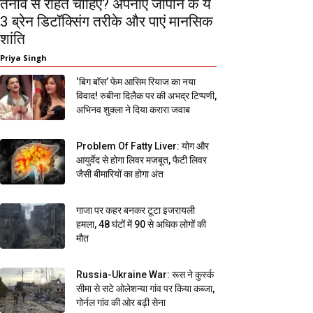
तनाव से राहत चाहिए? अपनाएं जापान के ये
3 ब्रेन डिटॉक्सिंग तरीके और पाएं मानसिक
शांति
Priya Singh
‘बिग बॉस’ फेम आसिम रियाज का नया
विवाद! रुबीना दिलैक पर की अभद्र टिप्पणी,
अभिनव शुक्ला ने दिया करारा जवाब
Problem Of Fatty Liver: योग और
आयुर्वेद से होगा लिवर मजबूत, फैटी लिवर
जैसी बीमारियों का होगा अंत
गाजा पर कहर बनकर टूटा इजरायली
हमला, 48 घंटों में 90 से अधिक लोगों की
मौत
Russia-Ukraine War: रूस ने कुर्स्क
सीमा से सटे ओलेशन्या गांव पर किया कब्जा,
गोर्नल गांव की ओर बढ़ी सेना