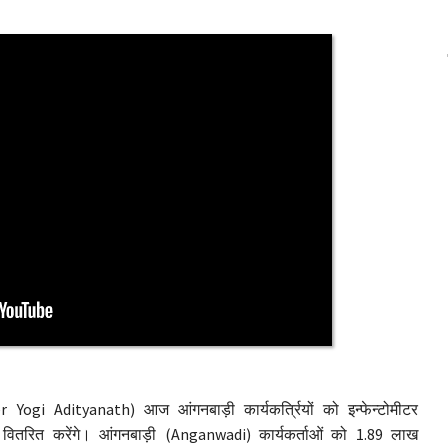
 Yogi Adityanath) आज आंगनबाड़ी कार्यकर्त्रियों को इन्फेन्टोमीटर
ितरित करेंगे। आंगनबाड़ी (Anganwadi) कार्यकर्ताओं को 1.89 लाख