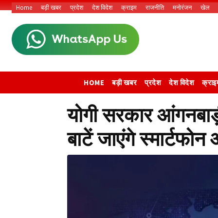
Home
बड़ी खबर
प्रदेश
देश विदेश
क्राइम
राजनीति
मनोरंजन
खेल
HOME
बड़ी खबर
प्रदेश
देश विदेश
क्राइ
योगी सरकार आंगनबाड़ी
बाटें जाएंगे स्मार्टफोन