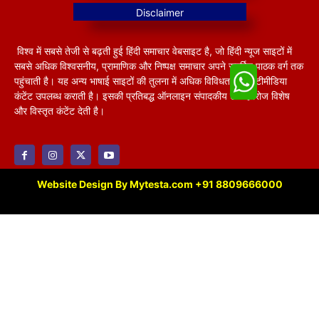
विश्व में सबसे तेजी से बढ़ती हुई हिंदी समाचार वेबसाइट है, जो हिंदी न्यूज साइटों में
सबसे अधिक विश्वसनीय, प्रामाणिक और निष्पक्ष समाचार अपने समर्पित पाठक वर्ग तक
पहुंचाती है। यह अन्य भाषाई साइटों की तुलना में अधिक विविधतापूर्ण मल्टीमीडिया
कंटेंट उपलब्ध कराती है। इसकी प्रतिबद्ध ऑनलाइन संपादकीय टीम हररोज विशेष
और विस्तृत कंटेंट देती है।
Website Design By Mytesta.com +91 8809666000