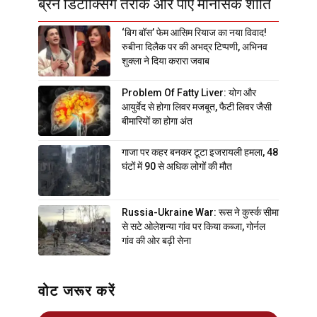
ब्रेन डिटॉक्सिंग तरीके और पाएं मानसिक शांति
‘बिग बॉस’ फेम आसिम रियाज का नया विवाद!
रुबीना दिलैक पर की अभद्र टिप्पणी, अभिनव
शुक्ला ने दिया करारा जवाब
Problem Of Fatty Liver: योग और
आयुर्वेद से होगा लिवर मजबूत, फैटी लिवर जैसी
बीमारियों का होगा अंत
गाजा पर कहर बनकर टूटा इजरायली हमला, 48
घंटों में 90 से अधिक लोगों की मौत
Russia-Ukraine War: रूस ने कुर्स्क सीमा
से सटे ओलेशन्या गांव पर किया कब्जा, गोर्नल
गांव की ओर बढ़ी सेना
वोट जरूर करें