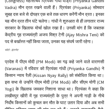
(Congress) महासचिव प्रियंका गांधी वाड्रा (Priyanka Gandhi
Vadra) मौन व्रत रखने वाली हैं। प्रियंका (Priyanka) सोमवार
सुबह दस बजे से दोपहर एक बजे तक धारण करेंगी मौन व्रत। इनका
यह मौन व्रत तीन घंटे चलेगा। गांधी ने शुरुआत से ही लगातार राज्य
सरकार के खिलाफ मोर्चा खोल रखा है। उनकी मांग है कि जबतक
केंद्रीय गृह राज्यमंत्री अजय मिश्र टेनी (Ajay Mishra Teni) को
पद से बर्खास्त नहीं किया जाता, उनका यह संघर्ष जारी रहेगा।
फोटो : इंटरनेट
प्रदेश में पीएम मोदी (PM Modi) का गढ़ कहे जाने वाले वाराणसी
(Varanasi) में रविवार को प्रियंका गांधी (Priyanka Gandhi) ने
किसान न्याय रैली (Kissan Nyay Rally) को संबोधित किया था।
इस सभा से उन्होंने पीएम मोदी (PM Modi) और सीएम योगी (CM
Yogi) के खिलाफ जमकर निशाना साधा था। प्रियंका ने कहा कि
लखीमपुर खीरी में गृह राज्यमंत्री के पुत्र ने अपनी गाड़ी के नीचे
निर्दोष किसानों को कुचल कर मौत के घाट उतार दिया और अब सभी