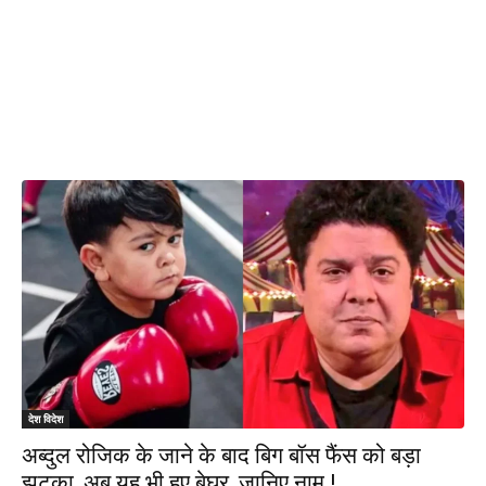
देश विदेश
अब्दुल रोजिक के जाने के बाद बिग बॉस फैंस को बड़ा
झटका, अब यह भी हुए बेघर, जानिए नाम !