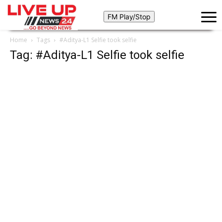
Home
Tags
#Aditya-L1 Selfie took selfie
Tag: #Aditya-L1 Selfie took selfie