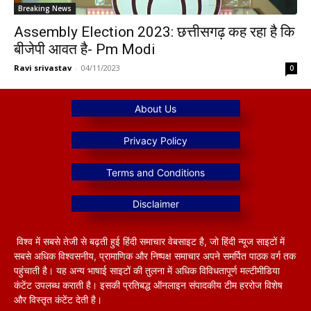
Breaking News
Assembly Election 2023: छत्तीसगढ़ कह रहा है कि
बीजेपी आवत है- Pm Modi
Ravi srivastav
-
04/11/2023
0
विश्व में सबसे तेजी से बढ़ती हुई हिंदी समाचार वेबसाइट है, जो हिंदी न्यूज साइटों में
सबसे अधिक विश्वसनीय, प्रामाणिक और निष्पक्ष समाचार अपने समर्पित पाठक वर्ग तक
पहुंचाती है। यह अन्य भाषाई साइटों की तुलना में अधिक विविधतापूर्ण मल्टीमीडिया
कंटेंट उपलब्ध कराती है। इसकी प्रतिबद्ध ऑनलाइन संपादकीय टीम हररोज विशेष
और विस्तृत कंटेंट देती है।