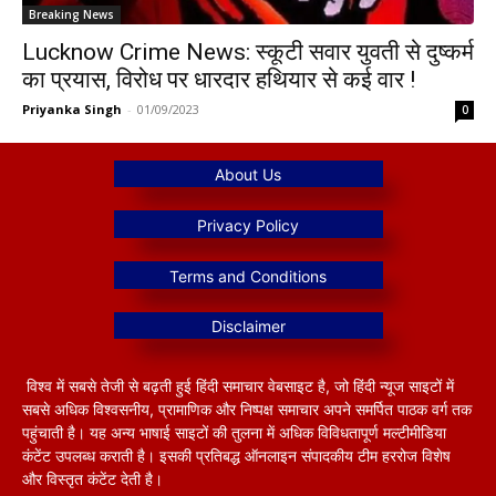
Breaking News
Lucknow Crime News: स्कूटी सवार युवती से दुष्कर्म
का प्रयास, विरोध पर धारदार हथियार से कई वार !
Priyanka Singh
-
01/09/2023
0
विश्व में सबसे तेजी से बढ़ती हुई हिंदी समाचार वेबसाइट है, जो हिंदी न्यूज साइटों में
सबसे अधिक विश्वसनीय, प्रामाणिक और निष्पक्ष समाचार अपने समर्पित पाठक वर्ग तक
पहुंचाती है। यह अन्य भाषाई साइटों की तुलना में अधिक विविधतापूर्ण मल्टीमीडिया
कंटेंट उपलब्ध कराती है। इसकी प्रतिबद्ध ऑनलाइन संपादकीय टीम हररोज विशेष
और विस्तृत कंटेंट देती है।