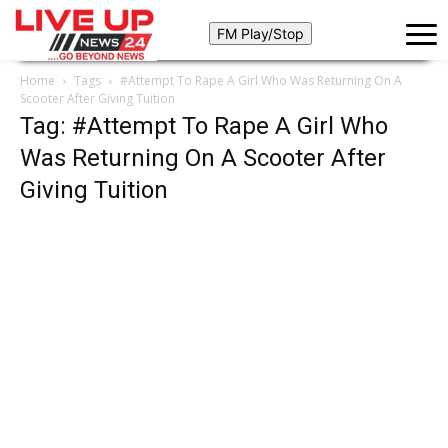
Home
Tags
#Attempt To Rape A Girl Who Was Returning On A
Scooter After Giving Tuition
Tag: #Attempt To Rape A Girl Who
Was Returning On A Scooter After
Giving Tuition