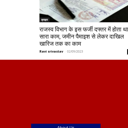
क्राइम
राजस्व विभाग के इस फर्जी दफ्तर में होता थ
सारा काम, जमीन पैमाइश से लेकर दाखिल
खारिज तक का काम
Ravi srivastav
-
02/09/2023