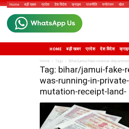
Home
बड़ी खबर
प्रदेश
देश विदेश
क्राइम
राजनीति
मनोरंजन
खेल
HOME
बड़ी खबर
प्रदेश
देश विदेश
क्राइ
Home
Tags
Bihar/jamui-fake-revenue-department-
Tag: bihar/jamui-fake-
was-running-in-private-
mutation-receipt-land-