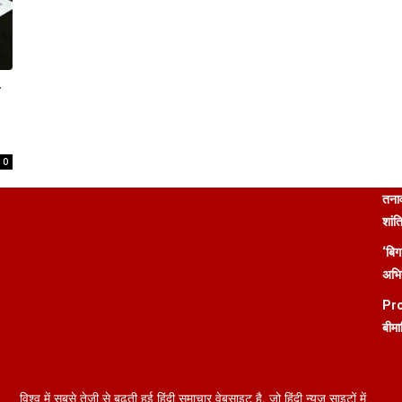
ा
0
तनाव
शांत
‘बिग
अभिन
Pro
बीमा
विश्व में सबसे तेजी से बढ़ती हुई हिंदी समाचार वेबसाइट है, जो हिंदी न्यूज साइटों में