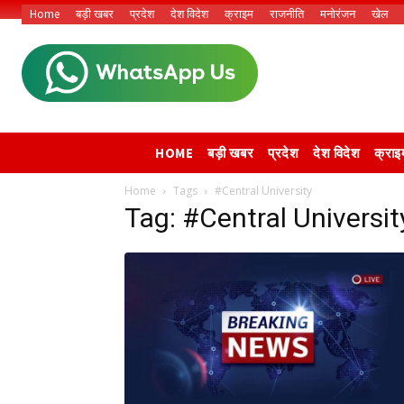
Home
बड़ी खबर
प्रदेश
देश विदेश
क्राइम
राजनीति
मनोरंजन
खेल
HOME
बड़ी खबर
प्रदेश
देश विदेश
क्राइ
Home
Tags
#Central University
Tag: #Central Universit