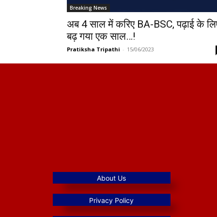
Breaking News
अब 4 साल में करिए BA-BSC, पढ़ाई के लि
बढ़ गया एक साल…!
Pratiksha Tripathi
-
15/06/2023