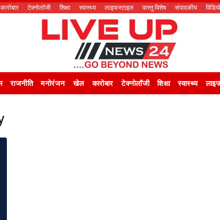
कारोबार
टेक्नोलॉजी
शिक्षा
स्वास्थ्य
लाइफस्टाइल
वास्तु विशेष
संपादकीय
विडिय
म
राजनीति
मनोरंजन
खेल
कारोबार
टेक्नोलॉजी
शिक्षा
स्वास्थ्य
लाइफ
y