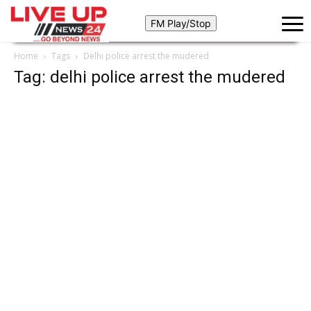
Home
Tags
Delhi police arrest the mudered
Tag: delhi police arrest the mudered