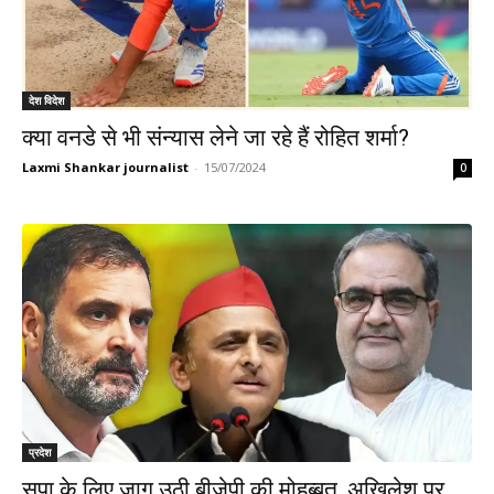
देश विदेश
क्या वनडे से भी संन्यास लेने जा रहे हैं रोहित शर्मा?
Laxmi Shankar journalist
-
15/07/2024
0
प्रदेश
सपा के लिए जाग उठी बीजेपी की मोहब्बत, अखिलेश पर