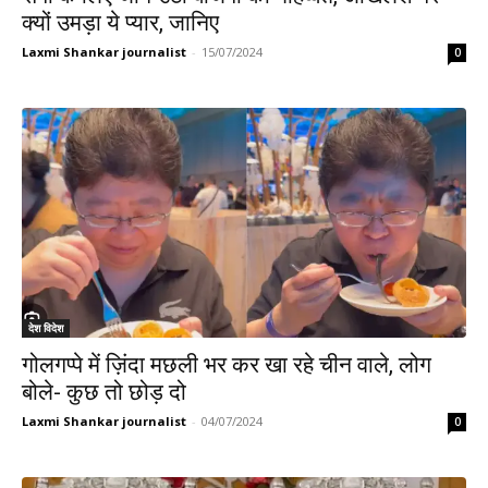
क्यों उमड़ा ये प्यार, जानिए
Laxmi Shankar journalist
-
15/07/2024
0
देश विदेश
गोलगप्पे में ज़िंदा मछली भर कर खा रहे चीन वाले, लोग
बोले- कुछ तो छोड़ दो
Laxmi Shankar journalist
-
04/07/2024
0