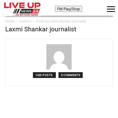
Home
Authors
Posts by Laxmi Shankar journalist
Laxmi Shankar journalist
1425 POSTS
0 COMMENTS